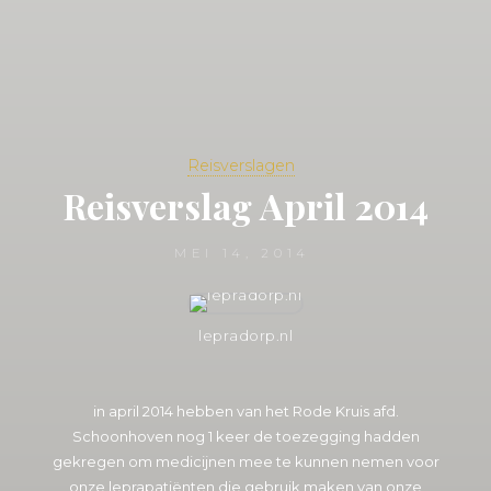
Reisverslagen
Reisverslag April 2014
MEI 14, 2014
lepradorp.nl
in april 2014 hebben van het Rode Kruis afd.
Schoonhoven nog 1 keer de toezegging hadden
gekregen om medicijnen mee te kunnen nemen voor
onze leprapatiënten die gebruik maken van onze