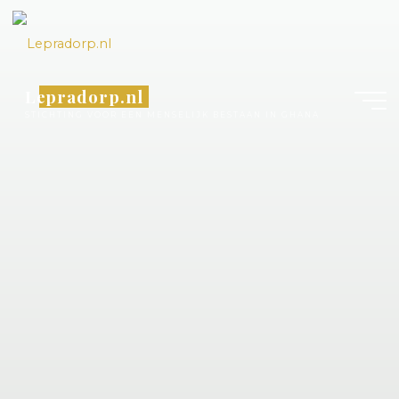
Lepradorp.nl
STICHTING VOOR EEN MENSELIJK BESTAAN IN GHANA