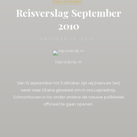
Reisverslagen
Reisverslag September
2010
OKTOBER 12, 2010
lepradorp.nl
Van 13 september tot 5 oktober zijn wij (Hans en Jan)
weer naar Ghana geweest om in ons Lepradorp,
Schoonhoven in Ho onder andere de nieuwe polikliniek
officieël te gaan openen.