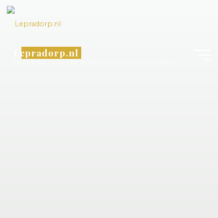
Lepradorp.nl
STICHTING VOOR EEN MENSELIJK BESTAAN IN GHANA